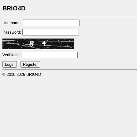
BRIO4D
Username:
Password:
Verifikasi:
© 2018-2026 BRIO4D