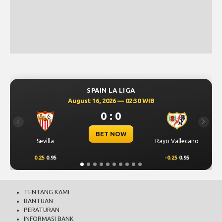
SPAIN LA LIGA
WIB
August 16, 2026 — 00:30 WIB
0 : 0
Previous
Next
BET NOW
Rayo Vallecano
Alaves
-0.25
0.95
0.00
0.62
TENTANG KAMI
BANTUAN
PERATURAN
INFORMASI BANK