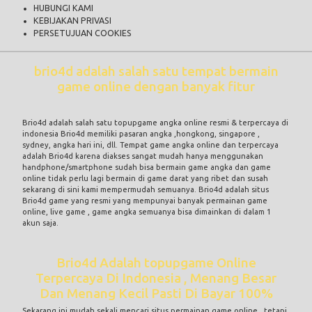
HUBUNGI KAMI
KEBIJAKAN PRIVASI
PERSETUJUAN COOKIES
brio4d adalah salah satu tempat bermain
game online dengan banyak fitur
Brio4d adalah salah satu
topupgame angka
online resmi & terpercaya di
indonesia
Brio4d memiliki pasaran angka ,hongkong, singapore ,
sydney, angka hari ini, dll. Tempat
game angka online
dan terpercaya
adalah
Brio4d
karena diakses sangat mudah hanya menggunakan
handphone/smartphone sudah bisa bermain game angka dan game
online tidak perlu lagi bermain di
game darat
yang ribet dan susah
sekarang di sini kami mempermudah semuanya. Brio4d adalah situs
Brio4d
game yang resmi yang mempunyai banyak permainan game
online, live game , game angka semuanya bisa dimainkan di dalam 1
akun saja.
Brio4d Adalah topupgame Online
Terpercaya Di Indonesia , Menang Besar
Dan Menang Kecil Pasti Di Bayar 100%
Sekarang ini mudah sekali mencari situs permainan game online , tetapi