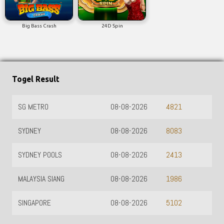
Big Bass Crash
24D Spin
Togel Result
SG METRO
08-08-2026
4821
SYDNEY
08-08-2026
8083
SYDNEY POOLS
08-08-2026
2413
MALAYSIA SIANG
08-08-2026
1986
SINGAPORE
08-08-2026
5102