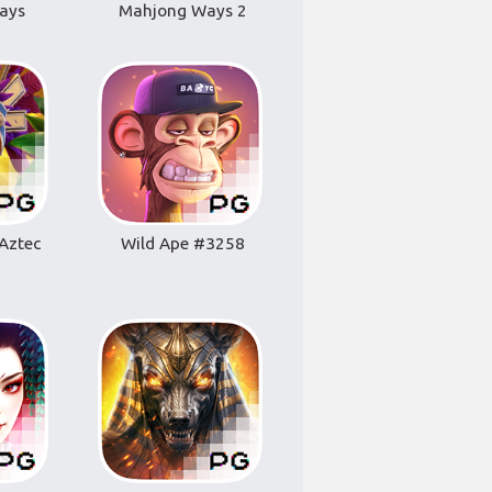
ays
Mahjong Ways 2
 Aztec
Wild Ape #3258