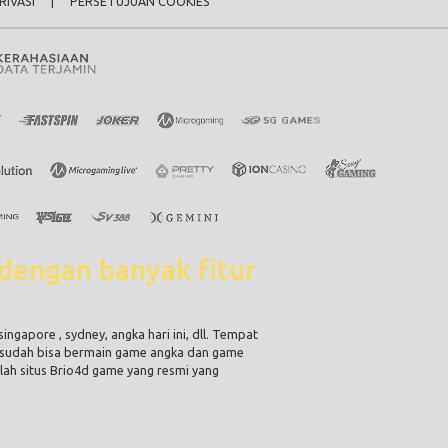
RIVASI
|
PERSETUJUAN COOKIES
iches
Knockout Riches
ake
Chocolate Deluxe
dengan banyak fitur
ngapore , sydney, angka hari ini, dll. Tempat
sudah bisa bermain game angka dan game
lah situs
Brio4d
game yang resmi yang