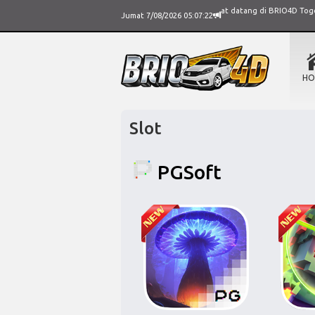
Selamat datang di BRIO4D Togel
Jumat 7/08/2026 05:07:23
HO
Slot
PGSoft