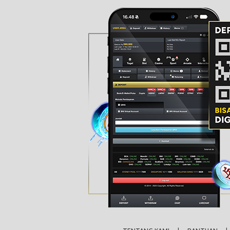
Pharaoh Royals
Krak