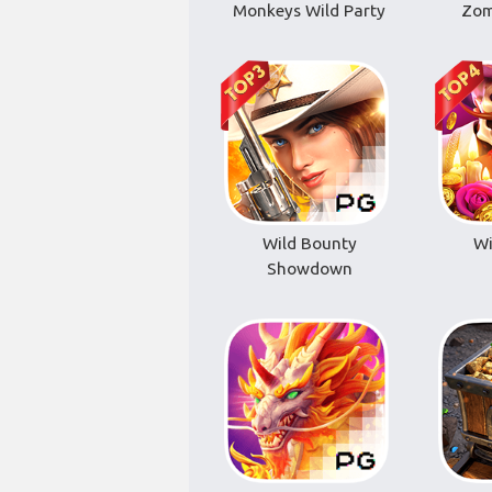
Monkeys Wild Party
Zom
Wild Bounty
Wi
Showdown