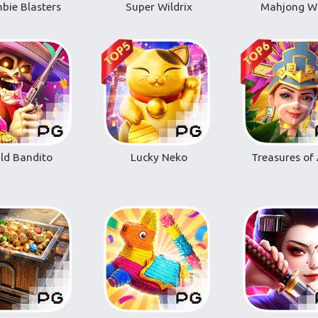
bie Blasters
Super Wildrix
Mahjong W
ld Bandito
Lucky Neko
Treasures of