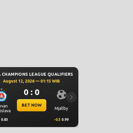
wn
6/8/2026
yhem
Fortune Horse
OTBALL F24 ELITE CLUB FRIENDLY
August 7, 2026 — 11:45 WIB
1 : 0
Next
BET NOW
e-Tottenham
Leipzig
Hotspur
0
0.59
0.00
-0.99
ve of
Skylight Wonders