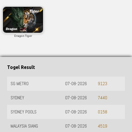
Dragon Tiger
Togel Result
SG METRO
07-08-2026
9123
SYDNEY
07-08-2026
7440
SYDNEY POOLS
07-08-2026
0158
MALAYSIA SIANG
07-08-2026
4519