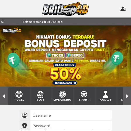
Selamat datang di BRIO4D Togel
TOGEL
SLOT
LIVE CASINO
SPORT
ARCADE
SABU