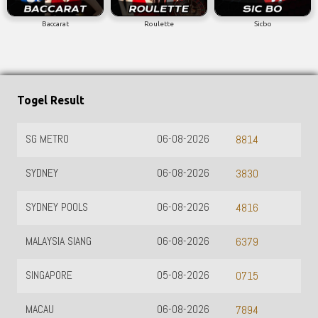
Baccarat
Roulette
Sicbo
Togel Result
SG METRO
06-08-2026
8814
SYDNEY
06-08-2026
3830
SYDNEY POOLS
06-08-2026
4816
MALAYSIA SIANG
06-08-2026
6379
SINGAPORE
05-08-2026
0715
MACAU
06-08-2026
7894