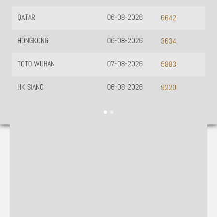
QATAR
06-08-2026
6642
HONGKONG
06-08-2026
3634
TOTO WUHAN
07-08-2026
5883
HK SIANG
06-08-2026
9220