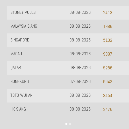
SYDNEY POOLS
08-08-2026
2413
MALAYSIA SIANG
08-08-2026
1986
SINGAPORE
08-08-2026
5102
MACAU
08-08-2026
9097
QATAR
08-08-2026
5256
HONGKONG
07-08-2026
9943
TOTO WUHAN
08-08-2026
3454
HK SIANG
08-08-2026
2476