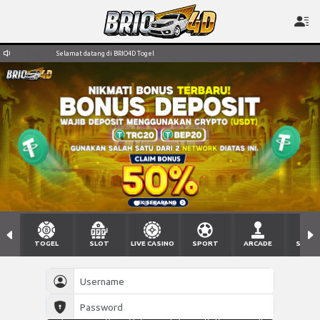
Selamat datang di BRIO4D Togel
TOGEL
SLOT
LIVE CASINO
SPORT
ARCADE
SABU