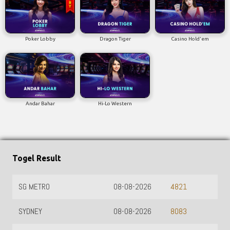
Poker Lobby
Dragon Tiger
Casino Hold'em
Andar Bahar
Hi-Lo Western
Togel Result
SG METRO
08-08-2026
MAL
4821
SYDNEY
08-08-2026
TOT
8083