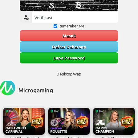
Remember Me
Masuk
Daftar Sekarang
Lupa Password
Desktop
Wap
Microgaming