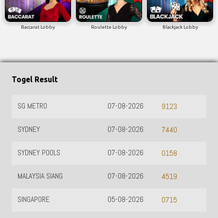
Baccarat Lobby
Roulette Lobby
Blackjack Lobby
Togel Result
SG METRO
07-08-2026
9123
SYDNEY
07-08-2026
7440
SYDNEY POOLS
07-08-2026
0158
MALAYSIA SIANG
07-08-2026
4519
SINGAPORE
05-08-2026
0715