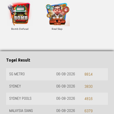
Bomb Defusal
Real Slap
Togel Result
SG METRO
06-08-2026
8814
SYDNEY
06-08-2026
3830
SYDNEY POOLS
06-08-2026
4816
MALAYSIA SIANG
06-08-2026
6379