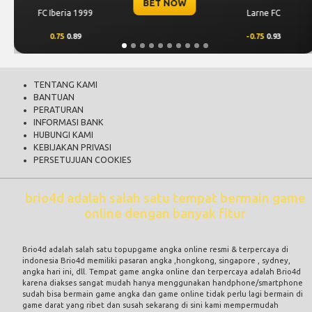
OW
BET NOW
Larne FC
Bodo Glimt
-0.75
0.93
0.75
0.77
TENTANG KAMI
BANTUAN
PERATURAN
INFORMASI BANK
HUBUNGI KAMI
KEBIJAKAN PRIVASI
PERSETUJUAN COOKIES
brio4d adalah salah satu tempat bermain game
online dengan banyak fitur
Brio4d adalah salah satu
topupgame angka
online resmi & terpercaya di
indonesia
Brio4d memiliki pasaran angka ,hongkong, singapore , sydney,
angka hari ini, dll. Tempat
game angka online
dan terpercaya adalah
Brio4d
karena diakses sangat mudah hanya menggunakan handphone/smartphone
sudah bisa bermain game angka dan game online tidak perlu lagi bermain di
game darat
yang ribet dan susah sekarang di sini kami mempermudah