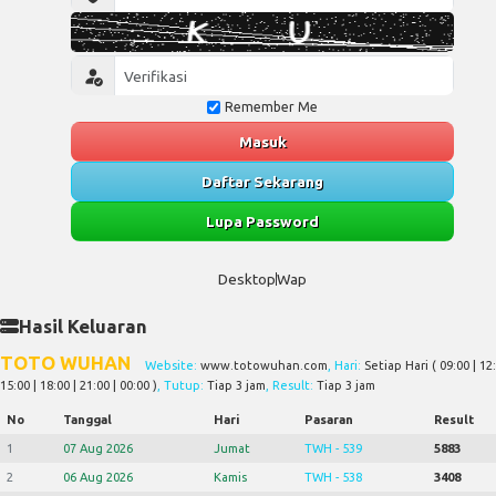
Remember Me
Masuk
Daftar Sekarang
Lupa Password
Desktop
Wap
Hasil Keluaran
TOTO WUHAN
Website:
www.totowuhan.com
, Hari:
Setiap Hari ( 09:00 | 12:
15:00 | 18:00 | 21:00 | 00:00 )
, Tutup:
Tiap 3 jam
, Result:
Tiap 3 jam
No
Tanggal
Hari
Pasaran
Result
1
07 Aug 2026
Jumat
TWH - 539
5883
2
06 Aug 2026
Kamis
TWH - 538
3408