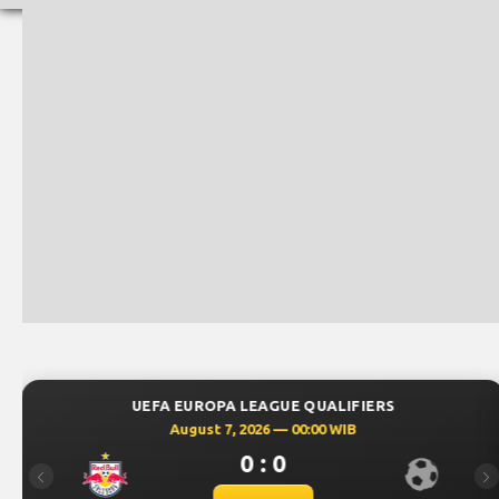
E QUALIFIERS
UEFA EUROPA LEAGUE
 00:00 WIB
August 7, 2026 — 0
4 : 0
Previous
Ne