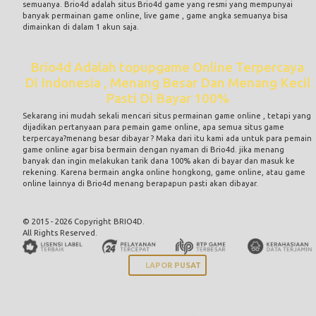
semuanya. Brio4d adalah situs
Brio4d
game yang resmi yang mempunyai
banyak permainan game online, live game , game angka semuanya bisa
dimainkan di dalam 1 akun saja.
Brio4d Adalah topupgame Online Terpercaya
Di Indonesia , Menang Besar Dan Menang Kecil
Pasti Di Bayar 100%
Sekarang ini mudah sekali mencari situs permainan game online , tetapi yang
dijadikan pertanyaan para pemain game online, apa semua
situs game
terpercaya
?menang besar dibayar ? Maka dari itu kami ada untuk para pemain
game online agar bisa bermain dengan nyaman di Brio4d. jika
menang
banyak
dan ingin melakukan tarik dana 100% akan di bayar dan masuk ke
rekening. Karena bermain angka online hongkong, game online, atau game
online lainnya di
Brio4d
menang berapapun pasti akan dibayar.
© 2015 - 2026 Copyright BRIO4D.
All Rights Reserved.
LAPOR PUSAT