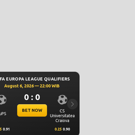
5/8/2026
UEFA EUROPA LEAGUE QUALIFIERS
August 7, 2026 — 00:45 WIB
0 : 0
Next
BET NOW
PAOK
Anderlecht
0.75
0.82
-0.75
0.98