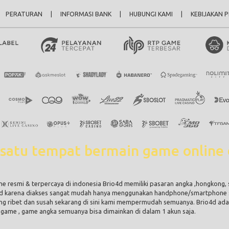
PERATURAN
|
INFORMASI BANK
|
HUBUNGI KAMI
|
KEBIJAKAN P
h satu tempat bermain game online 
ne resmi & terpercaya di indonesia
Brio4d memiliki pasaran angka ,hongkong, si
d
karena diakses sangat mudah hanya menggunakan handphone/smartphone 
ng ribet dan susah sekarang di sini kami mempermudah semuanya. Brio4d ada
game , game angka semuanya bisa dimainkan di dalam 1 akun saja.