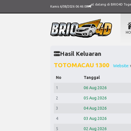
Selamat datang di BRIO4D Togel
Kamis 6/08/2026 06:46:09
HO
Hasil Keluaran
TOTOMACAU 1300
Website:
No
Tanggal
1
06 Aug 2026
2
05 Aug 2026
3
04 Aug 2026
4
03 Aug 2026
5
02 Aug 2026