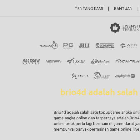
TENTANG KAMI
|
BANTUAN
|
brio4d adalah sala
Brio4d adalah salah satu
topupgame angka
onli
game angka online
dan terpercaya adalah
Brio4
online tidak perlu lagi bermain di
game darat
ya
mempunyai banyak permainan game online, live 