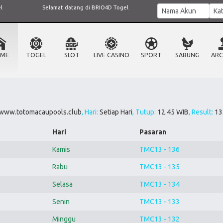
Selamat datang di BRIO4D Togel
ME
TOGEL
SLOT
LIVE CASINO
SPORT
SABUNG
ARC
www.totomacaupools.club
, Hari:
Setiap Hari
, Tutup:
12.45 WIB
, Result:
13
Hari
Pasaran
Kamis
TMC13 - 136
Rabu
TMC13 - 135
Selasa
TMC13 - 134
Senin
TMC13 - 133
Minggu
TMC13 - 132