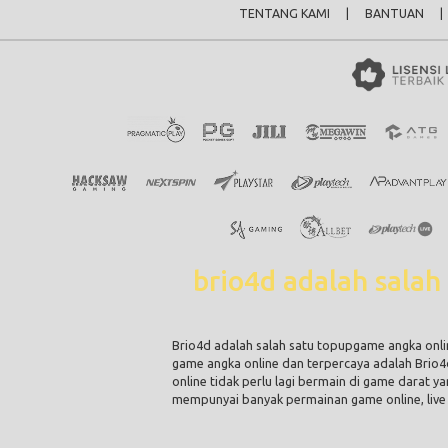
TENTANG KAMI
|
BANTUAN
|
brio4d adalah sala
Brio4d adalah salah satu
topupgame angka
onli
game angka online
dan terpercaya adalah
Brio4
online tidak perlu lagi bermain di
game darat
ya
mempunyai banyak permainan game online, live 