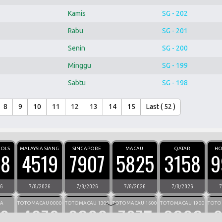
Kamis
SG - 202
Rabu
SG - 201
Senin
SG - 200
Minggu
SG - 199
Sabtu
SG - 198
8
9
10
11
12
13
14
15
Last ( 52 )
OOLS
MALAYSIA SIANG
SINGAPORE
MACAU
QATAR
H
58
4519
7907
5825
3158
9
26
7/8/2026
7/8/2026
7/8/2026
7/8/2026
7
IA
TOTOMACAU 0000
TOTOMACAU 1300
TOTOMACAU 1600
TOTOMACAU 1900
TOTO
18
4072
6300
7875
6303
9