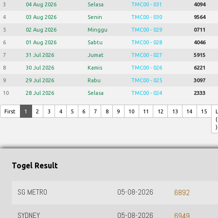
3
04 Aug 2026
Selasa
TMC00 - 031
4094
4
03 Aug 2026
Senin
TMC00 - 030
9564
5
02 Aug 2026
Minggu
TMC00 - 029
0711
6
01 Aug 2026
Sabtu
TMC00 - 028
4046
7
31 Jul 2026
Jumat
TMC00 - 027
5915
8
30 Jul 2026
Kamis
TMC00 - 026
6221
9
29 Jul 2026
Rabu
TMC00 - 025
3097
10
28 Jul 2026
Selasa
TMC00 - 024
2333
First
1
2
3
4
5
6
7
8
9
10
11
12
13
14
15
(
)
Togel Result
SG METRO
05-08-2026
6892
SYDNEY
05-08-2026
6949