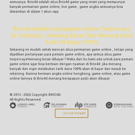
semuanya. Brio4d adalah situs
Brio4d
game yang resmi yang mempunyai
banyak permainan game online, live game , game angka semuanya bisa
dimainkan di dalam 1 akun saja.
Brio4d Adalah topupgame Online Terpercaya
Di Indonesia , Menang Besar Dan Menang Kecil
Pasti Di Bayar 100%
Sekarang ini mudah sekali mencari situs permainan game online , tetapi yang
dijadikan pertanyaan para pemain game online, apa semua
situs game
terpercaya
?menang besar dibayar ? Maka dari itu kami ada untuk para pemain
game online agar bisa bermain dengan nyaman di Brio4d. jika
menang
banyak
dan ingin melakukan tarik dana 100% akan di bayar dan masuk ke
rekening. Karena bermain angka online hongkong, game online, atau game
online lainnya di
Brio4d
menang berapapun pasti akan dibayar.
© 2015 - 2026 Copyright BRIO4D.
All Rights Reserved.
LAPOR PUSAT