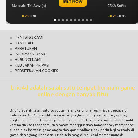
OW
BET NOW
CSKA Sofia
KuPS
-0.25
-0.86
-0.25
0.98
TENTANG KAMI
BANTUAN
PERATURAN
INFORMASI BANK
HUBUNGI KAMI
KEBIJAKAN PRIVASI
PERSETUJUAN COOKIES
brio4d adalah salah satu tempat bermain game
online dengan banyak fitur
Brio4d adalah salah satu
topupgame angka
online resmi & terpercaya di
indonesia
Brio4d memiliki pasaran angka ,hongkong, singapore , sydney,
angka hari ini, dll. Tempat
game angka online
dan terpercaya adalah
Brio4d
karena diakses sangat mudah hanya menggunakan handphone/smartphone
sudah bisa bermain game angka dan game online tidak perlu lagi bermain di
game darat
yang ribet dan susah sekarang di sini kami mempermudah