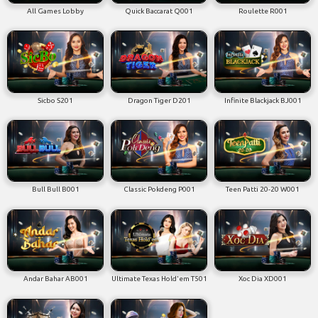
All Games Lobby
Quick Baccarat Q001
Roulette R001
Sicbo S201
Dragon Tiger D201
Infinite Blackjack BJ001
Bull Bull B001
Classic Pokdeng P001
Teen Patti 20-20 W001
Andar Bahar AB001
Ultimate Texas Hold'em T501
Xoc Dia XD001