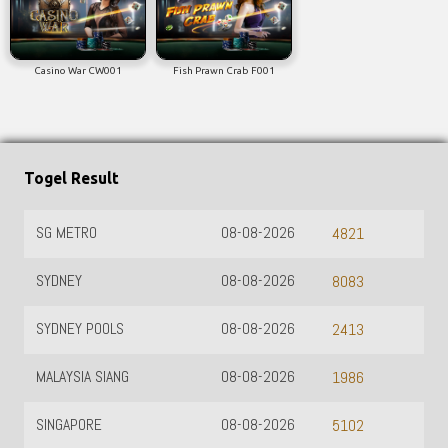
Casino War CW001
Fish Prawn Crab F001
Togel Result
SG METRO
08-08-2026
4821
SYDNEY
08-08-2026
8083
SYDNEY POOLS
08-08-2026
2413
MALAYSIA SIANG
08-08-2026
1986
SINGAPORE
08-08-2026
5102