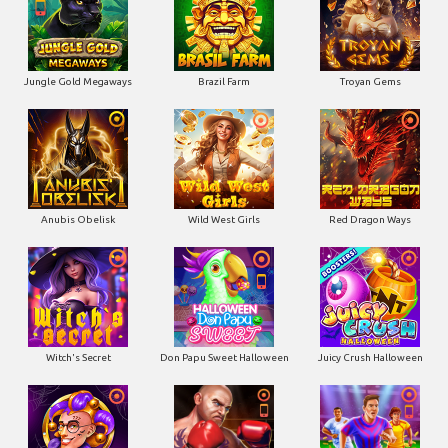
Jungle Gold Megaways
Brazil Farm
Troyan Gems
Anubis Obelisk
Wild West Girls
Red Dragon Ways
Witch's Secret
Don Papu Sweet Halloween
Juicy Crush Halloween