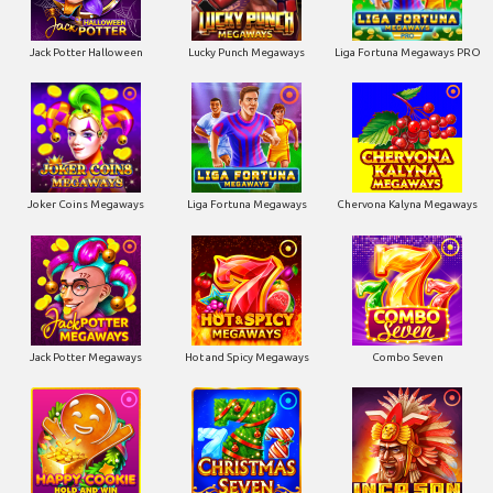
Jack Potter Halloween
Lucky Punch Megaways
Liga Fortuna Megaways PRO
Joker Coins Megaways
Liga Fortuna Megaways
Chervona Kalyna Megaways
Jack Potter Megaways
Hot and Spicy Megaways
Combo Seven