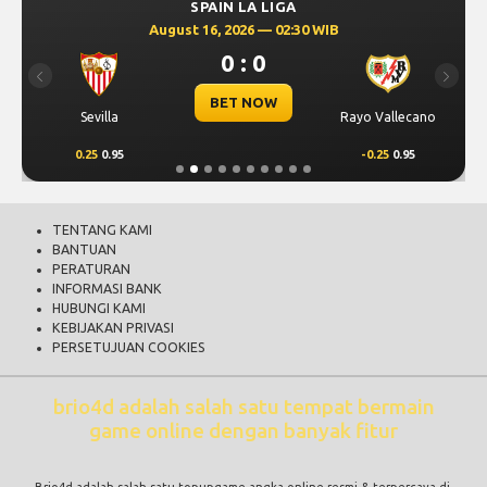
SPAIN LA LIGA
August 16, 2026 — 02:30 WIB
0 : 0
Previous
Next
BET NOW
Sevilla
Rayo Vallecano
0.25
0.95
-0.25
0.95
TENTANG KAMI
BANTUAN
PERATURAN
INFORMASI BANK
HUBUNGI KAMI
KEBIJAKAN PRIVASI
PERSETUJUAN COOKIES
brio4d adalah salah satu tempat bermain
game online dengan banyak fitur
Brio4d adalah salah satu
topupgame angka
online resmi & terpercaya di