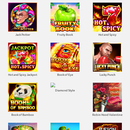
Jack Potter
Fruity Book
Hot and Spicy
Hot and Spicy Jackpot
Book of Eye
Lucky Punch
Diamond Style
Book of Bamboo
Robin Hood Valentine