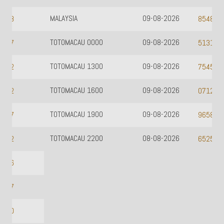
MALAYSIA
09-08-2026
8548
TOTOMACAU 0000
09-08-2026
5131
TOTOMACAU 1300
09-08-2026
7545
TOTOMACAU 1600
09-08-2026
0712
TOTOMACAU 1900
09-08-2026
9658
TOTOMACAU 2200
08-08-2026
6525