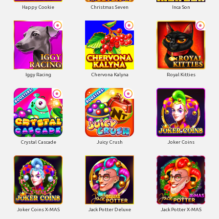
Happy Cookie
Christmas Seven
Inca Son
Iggy Racing
Chervona Kalyna
Royal Kitties
Crystal Cascade
Juicy Crush
Joker Coins
Joker Coins X-MAS
Jack Potter Deluxe
Jack Potter X-MAS