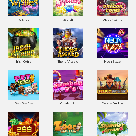
Wishes
Squish
Dragon Coins
Irish Coins
Thor of Asgard
Neon Blaze
Pets Pay Day
Gumball7s
Deadly Outlaw