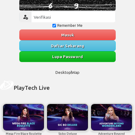
Remember Me
Masuk
Daftar Sekarang
Lupa Password
Desktop
Wap
PlayTech Live
Mega Fire Blaze Roulette
Sicbo Deluxe
Adventure Beyond