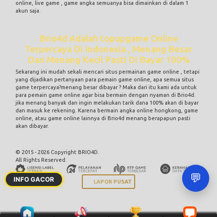
online, live game , game angka semuanya bisa dimainkan di dalam 1
akun saja.
Brio4d Adalah topupgame Online
Terpercaya Di Indonesia , Menang Besar
Dan Menang Kecil Pasti Di Bayar 100%
Sekarang ini mudah sekali mencari situs permainan game online , tetapi
yang dijadikan pertanyaan para pemain game online, apa semua
situs
game terpercaya
?menang besar dibayar ? Maka dari itu kami ada untuk
para pemain game online agar bisa bermain dengan nyaman di Brio4d.
jika
menang banyak
dan ingin melakukan tarik dana 100% akan di bayar
dan masuk ke rekening. Karena bermain angka online hongkong, game
online, atau game online lainnya di
Brio4d
menang berapapun pasti
akan dibayar.
© 2015 - 2026 Copyright BRIO4D.
All Rights Reserved.
💬
INFO GACOR
LAPOR PUSAT