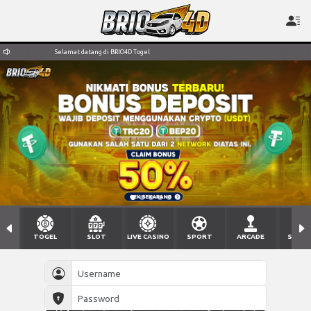
Selamat datang di BRIO4D Togel
TOGEL
SLOT
LIVE CASINO
SPORT
ARCADE
SABU