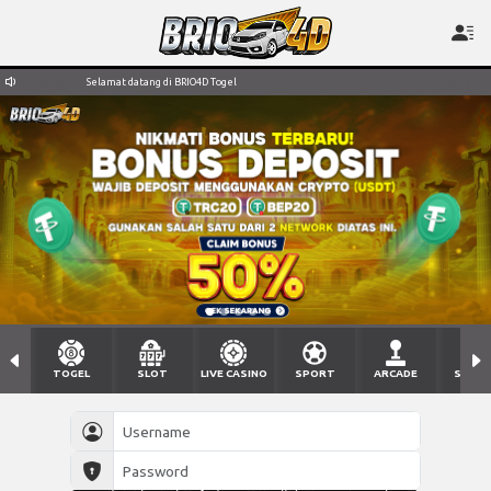
Selamat datang di BRIO4D Togel
TOGEL
SLOT
LIVE CASINO
SPORT
ARCADE
SABU