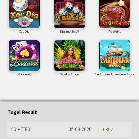
Xoc Dia
Big and Small
Roulette
Baccarat
Samba Bingo
Caribbean Adventure Bingo
Togel Result
SG METRO
05-08-2026
MA
6892