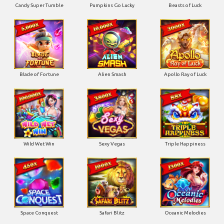
Candy Super Tumble
Pumpkins Go Lucky
Beasts of Luck
Blade of Fortune
Alien Smash
Apollo Ray of Luck
Wild Wet Win
Sexy Vegas
Triple Happiness
Space Conquest
Safari Blitz
Oceanic Melodies