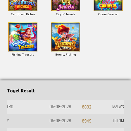
Caribbean Riches
City of Jewels
Ocean Carnival
Fishing Treasure
Bounty Fishing
Togel Result
MALAYSIA
05-08-2026
1592
TOTOMACAU 0000
06-08-2026
2153