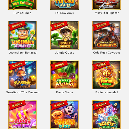
Rich Cai Shen
Pai Gow Ways
Muay Thai Fighter
Leprechaun Bonanza
Jungle Quest
Gold Rush Cowboys
Guardian of The Museum
Fruits Mania
Fortune Jewels I