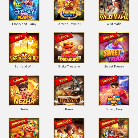
Frosty and Flamy
Fortune Jewels II
Wild Mafia
Spin and Win
Snake Treasure
Sweet Frenzy
Nezha
Roma
Boxing Fury